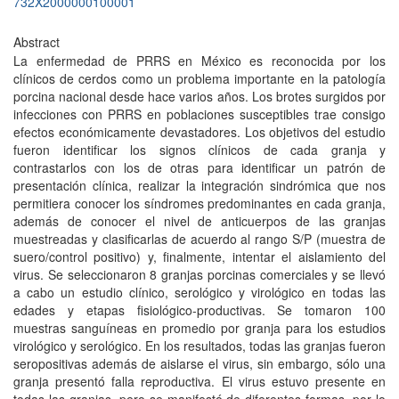
732X2000000100001
Abstract
La enfermedad de PRRS en México es reconocida por los
clínicos de cerdos como un problema importante en la patología
porcina nacional desde hace varios años. Los brotes surgidos por
infecciones con PRRS en poblaciones susceptibles trae consigo
efectos económicamente devastadores. Los objetivos del estudio
fueron identificar los signos clínicos de cada granja y
contrastarlos con los de otras para identificar un patrón de
presentación clínica, realizar la integración sindrómica que nos
permitiera conocer los síndromes predominantes en cada granja,
además de conocer el nivel de anticuerpos de las granjas
muestreadas y clasificarlas de acuerdo al rango S/P (muestra de
suero/control positivo) y, finalmente, intentar el aislamiento del
virus. Se seleccionaron 8 granjas porcinas comerciales y se llevó
a cabo un estudio clínico, serológico y virológico en todas las
edades y etapas fisiológico-productivas. Se tomaron 100
muestras sanguíneas en promedio por granja para los estudios
virológico y serológico. En los resultados, todas las granjas fueron
seropositivas además de aislarse el virus, sin embargo, sólo una
granja presentó falla reproductiva. El virus estuvo presente en