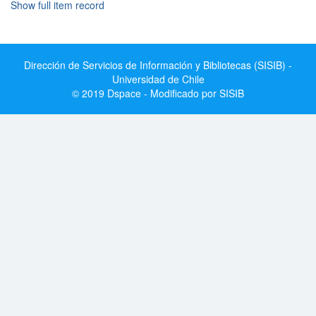
Show full item record
Dirección de Servicios de Información y Bibliotecas (SISIB) -
Universidad de Chile
© 2019 Dspace - Modificado por SISIB