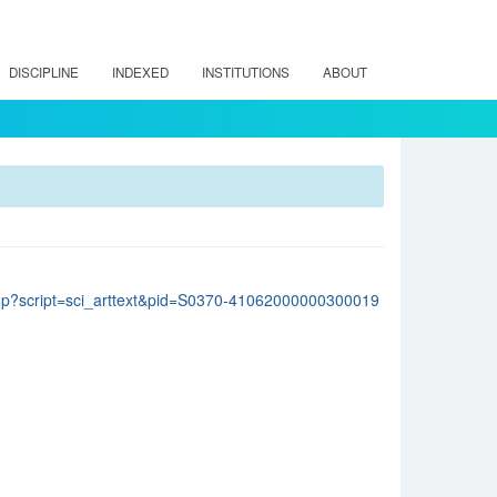
DISCIPLINE
INDEXED
INSTITUTIONS
ABOUT
lo.php?script=sci_arttext&pid=S0370-41062000000300019