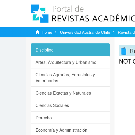
Home
Universidad Austral de Chile
Revista d
Re
Discipline
NOTI
Artes, Arquitectura y Urbanismo
Ciencias Agrarias, Forestales y
Veterinarias
Ciencias Exactas y Naturales
Ciencias Sociales
Derecho
Economía y Administración