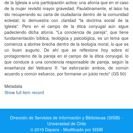
de la Iglesia a una participación activa; una afonía que en el caso
de la mujer revistió mayor gravedad. Paulatinamente, el laico ha
ido recuperando su carta de ciudadanía dentro de la comunidad
eclesial; lo demuestra con claridad "la doctrina social de la
Iglesia". Pero en el campo de la ética conyugal aún sigue
padeciendo dicha afonía. "La conciencia de pareja", que tiene
fundamentación bíblica, teológica y psicológica, es un tema que
comienza a abrirse brecha dentro de la teología moral, lo que es
un buen augurio. De ahí que se reflexione hoy sobre el
protagonismo de la pareja en el campo de la ética conyugal, lo
que conduce a una conciencia responsable de pareja, según la
enseñanza del Vaticano II: "se esforzarán ambos, de común
acuerdo y común esfuerzo, por formarse un juicio recto" (GS 50)
Metadata
Show full item record
Dirección de Servicios de Información y Bibliotecas (SISIB) -
Universidad de Chile
© 2019 Dspace - Modificado por SISIB