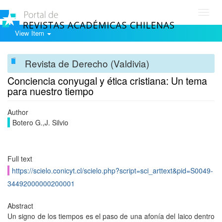
Toggl
navig
View Item
Revista de Derecho (Valdivia)
Conciencia conyugal y ética cristiana: Un tema
para nuestro tiempo
Author
Botero G.,J. Silvio
Full text
https://scielo.conicyt.cl/scielo.php?script=sci_arttext&pid=S0049-
34492000000200001
Abstract
Un signo de los tiempos es el paso de una afonía del laico dentro