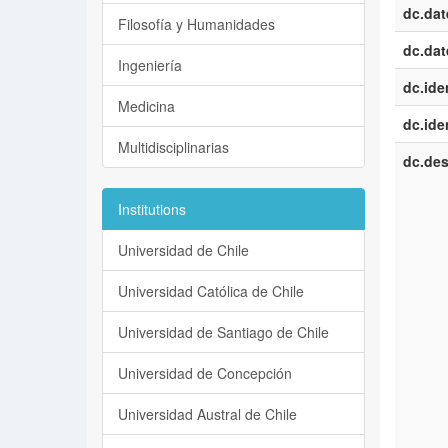
dc.dat
Filosofía y Humanidades
dc.dat
Ingeniería
dc.iden
Medicina
dc.iden
Multidisciplinarias
dc.des
Institutions
Universidad de Chile
Universidad Católica de Chile
Universidad de Santiago de Chile
Universidad de Concepción
Universidad Austral de Chile