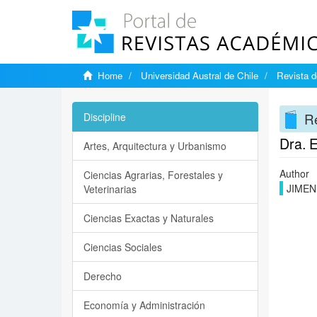
Home
Universidad Austral de Chile
Revista d
Re
Discipline
Dra. 
Artes, Arquitectura y Urbanismo
Author
Ciencias Agrarias, Forestales y
JIMEN
Veterinarias
Ciencias Exactas y Naturales
Ciencias Sociales
Derecho
Economía y Administración