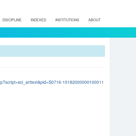
DISCIPLINE
INDEXED
INSTITUTIONS
ABOUT
lo.php?script=sci_arttext&pid=S0716-10182000000100011