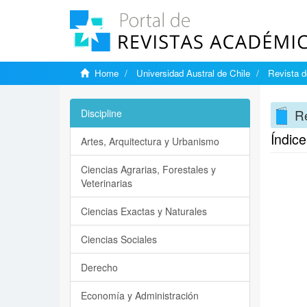
Home
Universidad Austral de Chile
Revista d
Re
Discipline
Índic
Artes, Arquitectura y Urbanismo
Ciencias Agrarias, Forestales y
Veterinarias
Ciencias Exactas y Naturales
Ciencias Sociales
Derecho
Economía y Administración