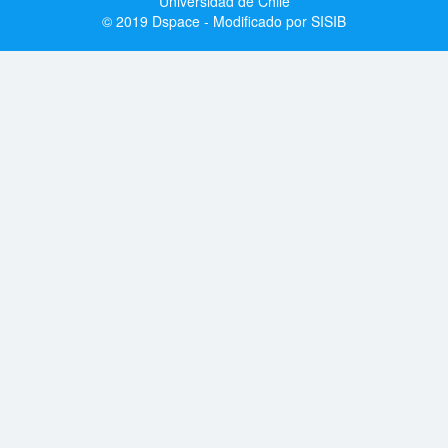
Universidad de Chile
© 2019 Dspace - Modificado por SISIB