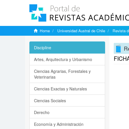
Home
Universidad Austral de Chile
Revista d
Re
Discipline
FICH
Artes, Arquitectura y Urbanismo
Ciencias Agrarias, Forestales y
Veterinarias
Ciencias Exactas y Naturales
Ciencias Sociales
Derecho
Economía y Administración