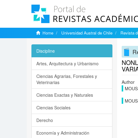
Home
Universidad Austral de Chile
Revista d
Re
Discipline
NONL
Artes, Arquitectura y Urbanismo
VARI
Ciencias Agrarias, Forestales y
Author
Veterinarias
MOUS
Ciencias Exactas y Naturales
MOUS
Ciencias Sociales
Derecho
Economía y Administración