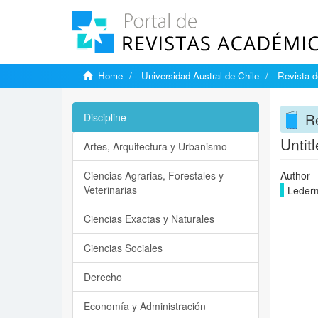
Home
Universidad Austral de Chile
Revista d
Re
Discipline
Untit
Artes, Arquitectura y Urbanismo
Ciencias Agrarias, Forestales y
Author
Veterinarias
Leder
Ciencias Exactas y Naturales
Ciencias Sociales
Derecho
Economía y Administración