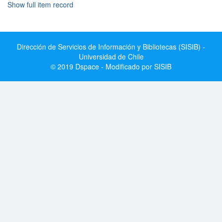
Show full item record
Dirección de Servicios de Información y Bibliotecas (SISIB) -
Universidad de Chile
© 2019 Dspace - Modificado por SISIB