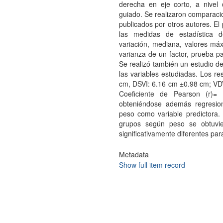
derecha en eje corto, a nivel
guiado. Se realizaron comparacio
publicados por otros autores. El
las medidas de estadística de
variación, mediana, valores máxi
varianza de un factor, prueba pa
Se realizó también un estudio de 
las variables estudiadas. Los re
cm, DSVI: 6.16 cm ±0.98 cm; VDV
Coeficiente de Pearson (r)= 
obteniéndose además regresione
peso como variable predictora.
grupos según peso se obtuvie
significativamente diferentes p
Metadata
Show full item record