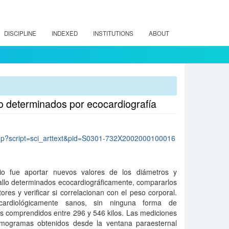
DISCIPLINE
INDEXED
INSTITUTIONS
ABOUT
lo determinados por ecocardiografía
lo.php?script=sci_arttext&pid=S0301-732X2002000100016
dio fue aportar nuevos valores de los diámetros y
allo determinados ecocardiográficamente, compararlos
ores y verificar si correlacionan con el peso corporal.
ardiológicamente sanos, sin ninguna forma de
s comprendidos entre 296 y 546 kilos. Las mediciones
tomogramas obtenidos desde la ventana paraesternal