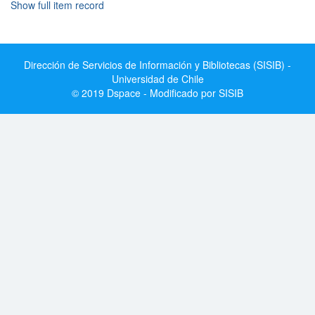
Show full item record
Dirección de Servicios de Información y Bibliotecas (SISIB) -
Universidad de Chile
© 2019 Dspace - Modificado por SISIB