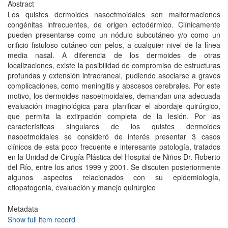
Abstract
Los quistes dermoides nasoetmoidales son malformaciones
congénitas infrecuentes, de origen ectodérmico. Clínicamente
pueden presentarse como un nódulo subcutáneo y/o como un
orificio fistuloso cutáneo con pelos, a cualquier nivel de la línea
media nasal. A diferencia de los dermoides de otras
localizaciones, existe la posibilidad de compromiso de estructuras
profundas y extensión intracraneal, pudiendo asociarse a graves
complicaciones, como meningitis y abscesos cerebrales. Por este
motivo, los dermoides nasoetmoidales, demandan una adecuada
evaluación imaginológica para planificar el abordaje quirúrgico,
que permita la extirpación completa de la lesión. Por las
características singulares de los quistes dermoides
nasoetmoidales se consideró de interés presentar 3 casos
clínicos de esta poco frecuente e interesante patología, tratados
en la Unidad de Cirugía Plástica del Hospital de Niños Dr. Roberto
del Río, entre los años 1999 y 2001. Se discuten posteriormente
algunos aspectos relacionados con su epidemiología,
etiopatogenia, evaluación y manejo quirúrgico
Metadata
Show full item record