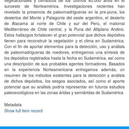
vegetacionales y climáticos de los últimos 40.000 años en el
suroeste de Norteamérica. Investigaciones recientes han
revelado la presencia de paleomadrigueras en la pre-puna, los
desiertos del Monte y Patagonia del oeste argentino, el desierto
de Atacama al norte de Chile y sur del Perú, el matorral
Mediterráneo de Chile central, y la Puna del Altiplano Andino.
Estos hallazgos fortalecen el gran potencial que dichos depósitos
tienen para reconstruir la vegetación y el clima en Sudamérica.
Con el fin de aportar elementos para la detección, uso y análisis
de paleomadrigueras de roedores, entregamos una síntesis de
los depósitos registrados hasta la fecha en Sudamérica, así como
una descripción de sus probables agentes formadores. Basados
en la experiencia Norteamericana entregamos además, un
resumen de los métodos existentes para la detección y análisis
de dichos depósitos, los sesgos asociados, así como el aporte
potencial que su análisis podría representar en futuros estudios
paleoecológicos en las zonas áridas y semiáridas de Sudamérica
Metadata
Show full item record