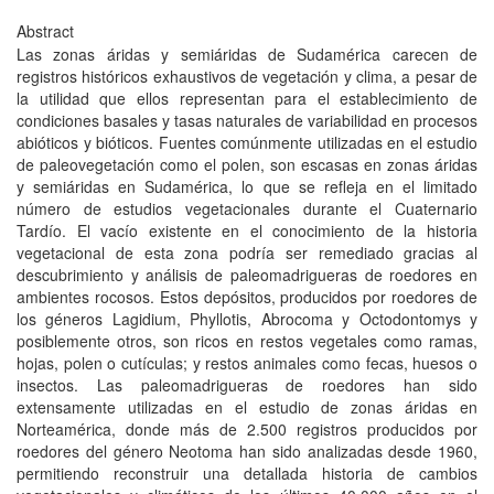
Abstract
Las zonas áridas y semiáridas de Sudamérica carecen de
registros históricos exhaustivos de vegetación y clima, a pesar de
la utilidad que ellos representan para el establecimiento de
condiciones basales y tasas naturales de variabilidad en procesos
abióticos y bióticos. Fuentes comúnmente utilizadas en el estudio
de paleovegetación como el polen, son escasas en zonas áridas
y semiáridas en Sudamérica, lo que se refleja en el limitado
número de estudios vegetacionales durante el Cuaternario
Tardío. El vacío existente en el conocimiento de la historia
vegetacional de esta zona podría ser remediado gracias al
descubrimiento y análisis de paleomadrigueras de roedores en
ambientes rocosos. Estos depósitos, producidos por roedores de
los géneros Lagidium, Phyllotis, Abrocoma y Octodontomys y
posiblemente otros, son ricos en restos vegetales como ramas,
hojas, polen o cutículas; y restos animales como fecas, huesos o
insectos. Las paleomadrigueras de roedores han sido
extensamente utilizadas en el estudio de zonas áridas en
Norteamérica, donde más de 2.500 registros producidos por
roedores del género Neotoma han sido analizadas desde 1960,
permitiendo reconstruir una detallada historia de cambios