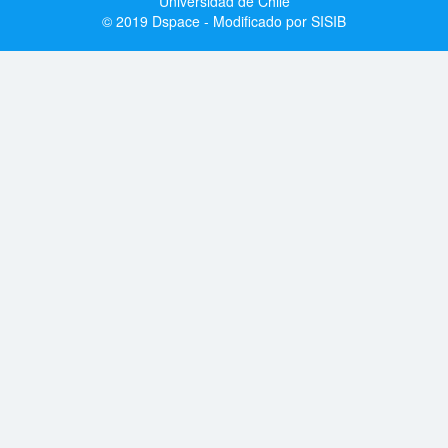
Universidad de Chile
© 2019 Dspace - Modificado por SISIB