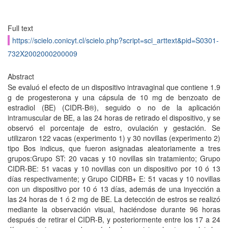
Full text
https://scielo.conicyt.cl/scielo.php?script=sci_arttext&pid=S0301-
732X2002000200009
Abstract
Se evaluó el efecto de un dispositivo intravaginal que contiene 1.9
g de progesterona y una cápsula de 10 mg de benzoato de
estradiol (BE) (CIDR-B®), seguido o no de la aplicación
intramuscular de BE, a las 24 horas de retirado el dispositivo, y se
observó el porcentaje de estro, ovulación y gestación. Se
utilizaron 122 vacas (experimento 1) y 30 novillas (experimento 2)
tipo Bos indicus, que fueron asignadas aleatoriamente a tres
grupos:Grupo ST: 20 vacas y 10 novillas sin tratamiento; Grupo
CIDR-BE: 51 vacas y 10 novillas con un dispositivo por 10 ó 13
días respectivamente; y Grupo CIDRB+ E: 51 vacas y 10 novillas
con un dispositivo por 10 ó 13 días, además de una inyección a
las 24 horas de 1 ó 2 mg de BE. La detección de estros se realizó
mediante la observación visual, haciéndose durante 96 horas
después de retirar el CIDR-B, y posteriormente entre los 17 a 24