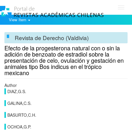
Toggl
navig
View Item
Revista de Derecho (Valdivia)
Efecto de la progesterona natural con o sin la
adición de benzoato de estradiol sobre la
presentación de celo, ovulación y gestación en
animales tipo Bos indicus en el trópico
mexicano
Author
DIAZ,G.S.
GALINA,C.S.
BASURTO,C.H.
OCHOA,G.P.