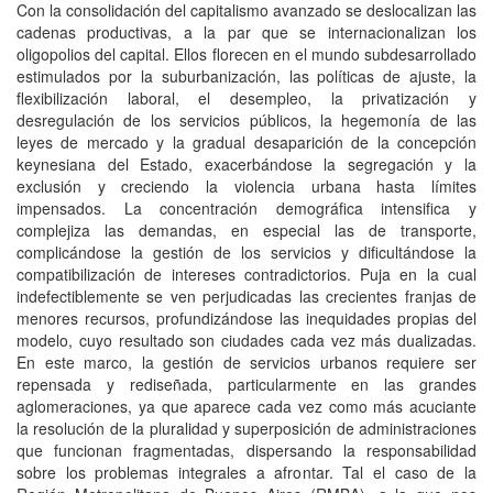
Con la consolidación del capitalismo avanzado se deslocalizan las
cadenas productivas, a la par que se internacionalizan los
oligopolios del capital. Ellos florecen en el mundo subdesarrollado
estimulados por la suburbanización, las políticas de ajuste, la
flexibilización laboral, el desempleo, la privatización y
desregulación de los servicios públicos, la hegemonía de las
leyes de mercado y la gradual desaparición de la concepción
keynesiana del Estado, exacerbándose la segregación y la
exclusión y creciendo la violencia urbana hasta límites
impensados. La concentración demográfica intensifica y
complejiza las demandas, en especial las de transporte,
complicándose la gestión de los servicios y dificultándose la
compatibilización de intereses contradictorios. Puja en la cual
indefectiblemente se ven perjudicadas las crecientes franjas de
menores recursos, profundizándose las inequidades propias del
modelo, cuyo resultado son ciudades cada vez más dualizadas.
En este marco, la gestión de servicios urbanos requiere ser
repensada y rediseñada, particularmente en las grandes
aglomeraciones, ya que aparece cada vez como más acuciante
la resolución de la pluralidad y superposición de administraciones
que funcionan fragmentadas, dispersando la responsabilidad
sobre los problemas integrales a afrontar. Tal el caso de la