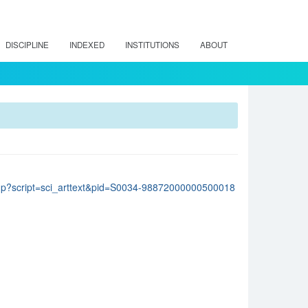
DISCIPLINE
INDEXED
INSTITUTIONS
ABOUT
lo.php?script=sci_arttext&pid=S0034-98872000000500018