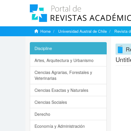
Home
Universidad Austral de Chile
Revista d
Re
Discipline
Untit
Artes, Arquitectura y Urbanismo
Ciencias Agrarias, Forestales y
Veterinarias
Ciencias Exactas y Naturales
Ciencias Sociales
Derecho
Economía y Administración