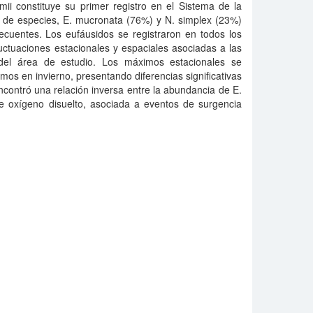
mii constituye su primer registro en el Sistema de la
l de especies, E. mucronata (76%) y N. simplex (23%)
ecuentes. Los eufáusidos se registraron en todos los
uctuaciones estacionales y espaciales asociadas a las
s del área de estudio. Los máximos estacionales se
mos en invierno, presentando diferencias significativas
encontró una relación inversa entre la abundancia de E.
e oxígeno disuelto, asociada a eventos de surgencia