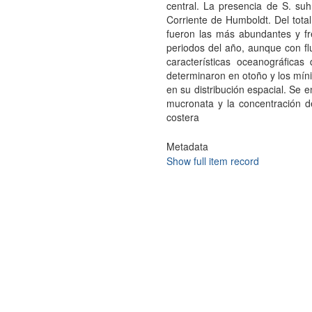
central. La presencia de S. suh
Corriente de Humboldt. Del tota
fueron las más abundantes y fr
periodos del año, aunque con fl
características oceanográfica
determinaron en otoño y los míni
en su distribución espacial. Se 
mucronata y la concentración d
costera
Metadata
Show full item record