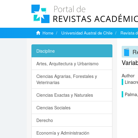
Home
Universidad Austral de Chile
Revista d
Re
Discipline
Variab
Artes, Arquitectura y Urbanismo
Author
Ciencias Agrarias, Forestales y
Linacr
Veterinarias
Palma,
Ciencias Exactas y Naturales
Ciencias Sociales
Derecho
Economía y Administración