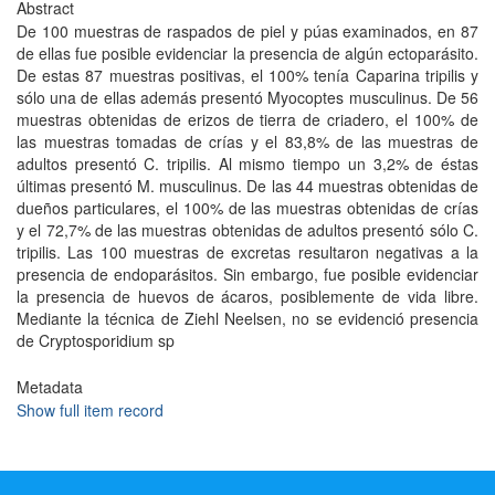
Abstract
De 100 muestras de raspados de piel y púas examinados, en 87
de ellas fue posible evidenciar la presencia de algún ectoparásito.
De estas 87 muestras positivas, el 100% tenía Caparina tripilis y
sólo una de ellas además presentó Myocoptes musculinus. De 56
muestras obtenidas de erizos de tierra de criadero, el 100% de
las muestras tomadas de crías y el 83,8% de las muestras de
adultos presentó C. tripilis. Al mismo tiempo un 3,2% de éstas
últimas presentó M. musculinus. De las 44 muestras obtenidas de
dueños particulares, el 100% de las muestras obtenidas de crías
y el 72,7% de las muestras obtenidas de adultos presentó sólo C.
tripilis. Las 100 muestras de excretas resultaron negativas a la
presencia de endoparásitos. Sin embargo, fue posible evidenciar
la presencia de huevos de ácaros, posiblemente de vida libre.
Mediante la técnica de Ziehl Neelsen, no se evidenció presencia
de Cryptosporidium sp
Metadata
Show full item record