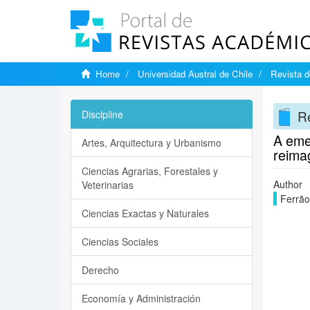
Home
Universidad Austral de Chile
Revista d
Re
Discipline
A eme
Artes, Arquitectura y Urbanismo
reima
Ciencias Agrarias, Forestales y
Author
Veterinarias
Ferrão
Ciencias Exactas y Naturales
Ciencias Sociales
Derecho
Economía y Administración