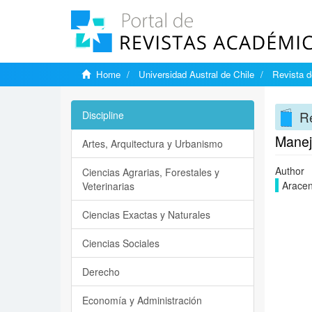
Home
Universidad Austral de Chile
Revista d
Re
Discipline
Manej
Artes, Arquitectura y Urbanismo
Author
Ciencias Agrarias, Forestales y
Aracen
Veterinarias
Ciencias Exactas y Naturales
Ciencias Sociales
Derecho
Economía y Administración