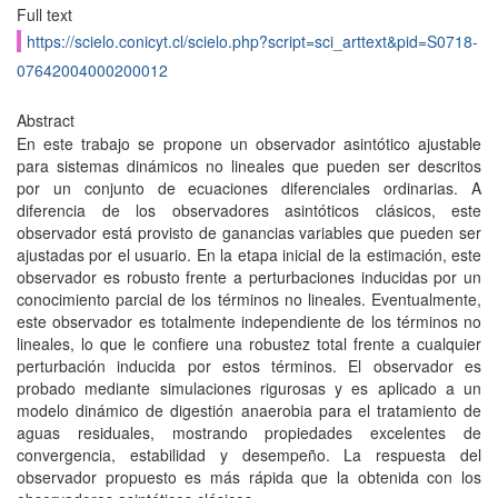
Full text
https://scielo.conicyt.cl/scielo.php?script=sci_arttext&pid=S0718-
07642004000200012
Abstract
En este trabajo se propone un observador asintótico ajustable
para sistemas dinámicos no lineales que pueden ser descritos
por un conjunto de ecuaciones diferenciales ordinarias. A
diferencia de los observadores asintóticos clásicos, este
observador está provisto de ganancias variables que pueden ser
ajustadas por el usuario. En la etapa inicial de la estimación, este
observador es robusto frente a perturbaciones inducidas por un
conocimiento parcial de los términos no lineales. Eventualmente,
este observador es totalmente independiente de los términos no
lineales, lo que le confiere una robustez total frente a cualquier
perturbación inducida por estos términos. El observador es
probado mediante simulaciones rigurosas y es aplicado a un
modelo dinámico de digestión anaerobia para el tratamiento de
aguas residuales, mostrando propiedades excelentes de
convergencia, estabilidad y desempeño. La respuesta del
observador propuesto es más rápida que la obtenida con los