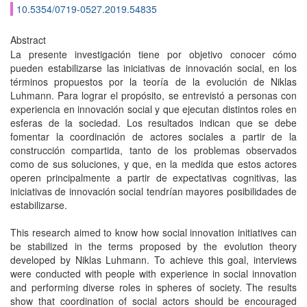
10.5354/0719-0527.2019.54835
Abstract
La presente investigación tiene por objetivo conocer cómo
pueden estabilizarse las iniciativas de innovación social, en los
términos propuestos por la teoría de la evolución de Niklas
Luhmann. Para lograr el propósito, se entrevistó a personas con
experiencia en innovación social y que ejecutan distintos roles en
esferas de la sociedad. Los resultados indican que se debe
fomentar la coordinación de actores sociales a partir de la
construcción compartida, tanto de los problemas observados
como de sus soluciones, y que, en la medida que estos actores
operen principalmente a partir de expectativas cognitivas, las
iniciativas de innovación social tendrían mayores posibilidades de
estabilizarse.
This research aimed to know how social innovation initiatives can
be stabilized in the terms proposed by the evolution theory
developed by Niklas Luhmann. To achieve this goal, interviews
were conducted with people with experience in social innovation
and performing diverse roles in spheres of society. The results
show that coordination of social actors should be encouraged