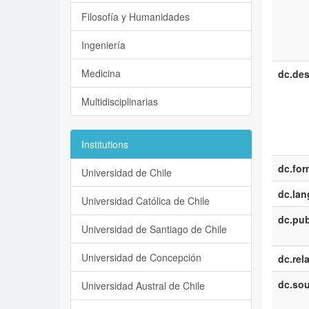
Filosofía y Humanidades
Ingeniería
Medicina
dc.des
Multidisciplinarias
Institutions
dc.for
Universidad de Chile
dc.la
Universidad Católica de Chile
dc.pub
Universidad de Santiago de Chile
Universidad de Concepción
dc.rel
dc.sou
Universidad Austral de Chile