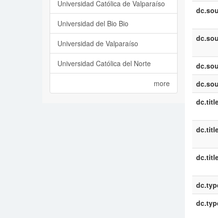
Universidad Católica de Valparaíso
dc.sou
Universidad del Bio Bio
dc.sou
Universidad de Valparaíso
Universidad Católica del Norte
dc.sou
more
dc.sou
dc.titl
dc.titl
dc.titl
dc.typ
dc.typ