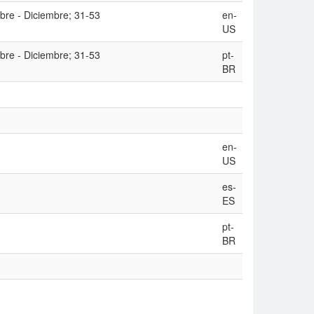
bre - Diciembre; 31-53
en-
US
bre - Diciembre; 31-53
pt-
BR
en-
US
es-
ES
pt-
BR