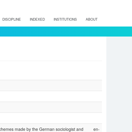
DISCIPLINE
INDEXED
INSTITUTIONS
ABOUT
l schemes made by the German sociologist and
en-