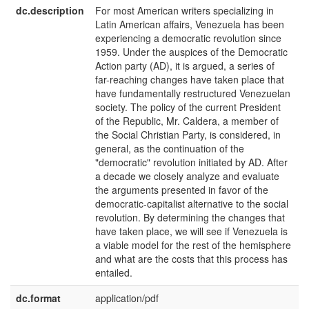
dc.description
For most American writers specializing in
e
Latin American affairs, Venezuela has been
U
experiencing a democratic revolution since
1959. Under the auspices of the Democratic
Action party (AD), it is argued, a series of
far-reaching changes have taken place that
have fundamentally restructured Venezuelan
society. The policy of the current President
of the Republic, Mr. Caldera, a member of
the Social Christian Party, is considered, in
general, as the continuation of the
"democratic" revolution initiated by AD. After
a decade we closely analyze and evaluate
the arguments presented in favor of the
democratic-capitalist alternative to the social
revolution. By determining the changes that
have taken place, we will see if Venezuela is
a viable model for the rest of the hemisphere
and what are the costs that this process has
entailed.
dc.format
application/pdf