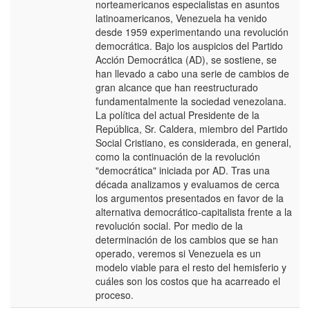
norteamericanos especialistas en asuntos
E
latinoamericanos, Venezuela ha venido
desde 1959 experimentando una revolución
democrática. Bajo los auspicios del Partido
Acción Democrática (AD), se sostiene, se
han llevado a cabo una serie de cambios de
gran alcance que han reestructurado
fundamentalmente la sociedad venezolana.
La política del actual Presidente de la
República, Sr. Caldera, miembro del Partido
Social Cristiano, es considerada, en general,
como la continuación de la revolución
"democrática" iniciada por AD. Tras una
década analizamos y evaluamos de cerca
los argumentos presentados en favor de la
alternativa democrático-capitalista frente a la
revolución social. Por medio de la
determinación de los cambios que se han
operado, veremos si Venezuela es un
modelo viable para el resto del hemisferio y
cuáles son los costos que ha acarreado el
proceso.