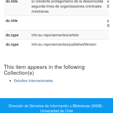
dc.title
El creciente protagonismo de la desconocida
es-
segunda línea de organizaciones criminales
ES
mexicanas
dc.title
pt-
BR
dc.type
info:eu-repo/semantics/article
dc.type
info:eu-repo/semantics/publishedVersion
This item appears in the following
Collection(s)
Estudios Internacionales
Show simple item record
Dirección de Servicios de Información y Bibliotecas (SISIB) -
Universidad de Chile