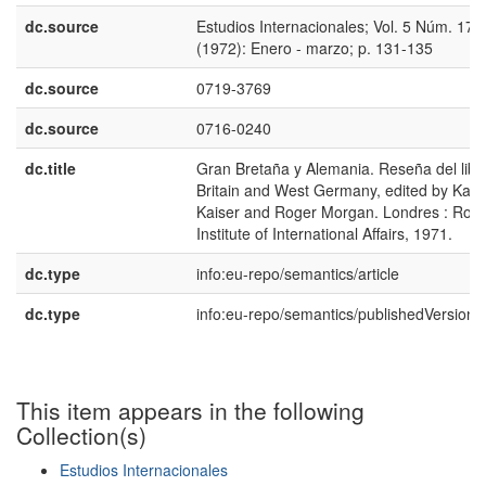
dc.source
Estudios Internacionales; Vol. 5 Núm. 17
(1972): Enero - marzo; p. 131-135
dc.source
0719-3769
dc.source
0716-0240
dc.title
Gran Bretaña y Alemania. Reseña del libro
Britain and West Germany, edited by Karl
Kaiser and Roger Morgan. Londres : Roya
Institute of International Affairs, 1971.
dc.type
info:eu-repo/semantics/article
dc.type
info:eu-repo/semantics/publishedVersion
This item appears in the following
Collection(s)
Estudios Internacionales