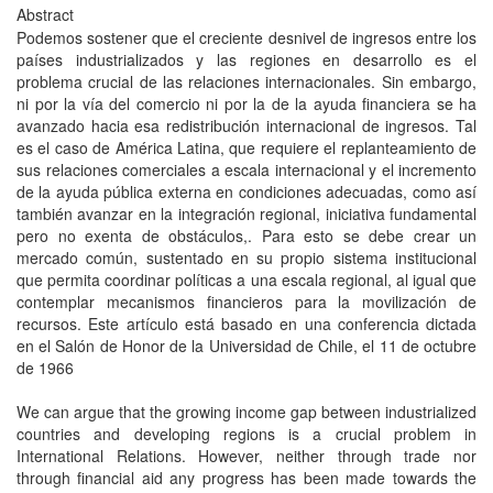
Abstract
Podemos sostener que el creciente desnivel de ingresos entre los
países industrializados y las regiones en desarrollo es el
problema crucial de las relaciones internacionales. Sin embargo,
ni por la vía del comercio ni por la de la ayuda financiera se ha
avanzado hacia esa redistribución internacional de ingresos. Tal
es el caso de América Latina, que requiere el replanteamiento de
sus relaciones comerciales a escala internacional y el incremento
de la ayuda pública externa en condiciones adecuadas, como así
también avanzar en la integración regional, iniciativa fundamental
pero no exenta de obstáculos,. Para esto se debe crear un
mercado común, sustentado en su propio sistema institucional
que permita coordinar políticas a una escala regional, al igual que
contemplar mecanismos financieros para la movilización de
recursos. Este artículo está basado en una conferencia dictada
en el Salón de Honor de la Universidad de Chile, el 11 de octubre
de 1966
We can argue that the growing income gap between industrialized
countries and developing regions is a crucial problem in
International Relations. However, neither through trade nor
through financial aid any progress has been made towards the