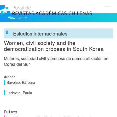
Toggl
navig
View Item
Estudios Internacionales
Women, civil society and the
democratization process in South Korea
Mujeres, sociedad civil y proceso de democratización en
Corea del Sur
Author
Bavoleo, Bárbara
Ladevito, Paula
Full text