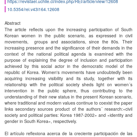
https://revistaei.uchile.cl/index.php/REI/article/view/12608
10.5354/rei.v43i164.12608
Abstract
The article reflects upon the increasing participation of South
Korean women in the public scenario, as expressed in civil
movements, groups and associations, since the 80s. Their
increasing presence and the significance of their demands in the
context of the national political agenda is examined with the
purpose of explaining the degree of inclusion and participation
achieved by this social actor in the democratic model of the
republic of Korea. Women's movements have undoubtedly been
acquiring increasing visibility and its study, together with its
relationship with the political society sheds light on women´s
intervention in the public sphere, thus contributing to the
understanding of their new status in the present Korean scenario,
where traditional and modern values continue to coexist the paper
links secondary sources product of the authors´ research:«civil
society and political parties: Korea 1987-2002» and «identity and
gender in South Korea», respectively.
El artículo reflexiona acerca de la creciente participación de las