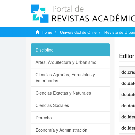
Home
Universidad de Chile
Revista de Urba
Show si
Discipline
Editor
Artes, Arquitectura y Urbanismo
dc.cre
Ciencias Agrarias, Forestales y
Veterinarias
dc.dat
Ciencias Exactas y Naturales
dc.dat
Ciencias Sociales
dc.dat
dc.iden
Derecho
dc.iden
Economía y Administración