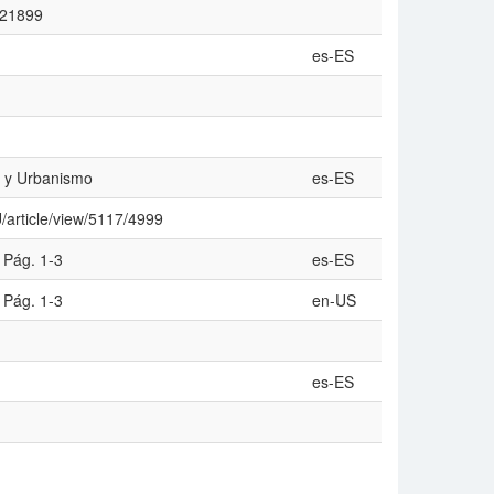
/121899
es-ES
a y Urbanismo
es-ES
U/article/view/5117/4999
 Pág. 1-3
es-ES
 Pág. 1-3
en-US
es-ES