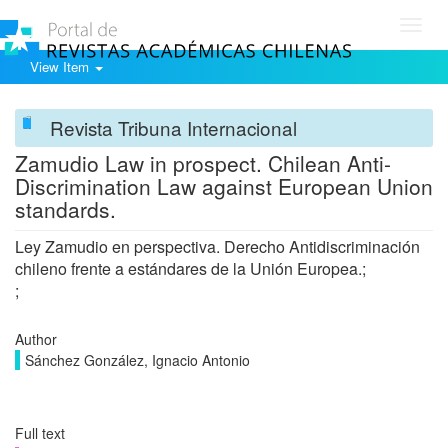
Toggl
navig
View Item
Revista Tribuna Internacional
Zamudio Law in prospect. Chilean Anti-
Discrimination Law against European Union
standards.
Ley Zamudio en perspectiva. Derecho Antidiscriminación
chileno frente a estándares de la Unión Europea.;
;
Author
Sánchez González, Ignacio Antonio
Full text