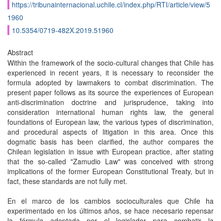
https://tribunainternacional.uchile.cl/index.php/RTI/article/view/5
1960
10.5354/0719-482X.2019.51960
Abstract
Within the framework of the socio-cultural changes that Chile has
experienced in recent years, it is necessary to reconsider the
formula adopted by lawmakers to combat discrimination. The
present paper follows as its source the experiences of European
anti-discrimination doctrine and jurisprudence, taking into
consideration international human rights law, the general
foundations of European law, the various types of discrimination,
and procedural aspects of litigation in this area. Once this
dogmatic basis has been clarified, the author compares the
Chilean legislation in issue with European practice, after stating
that the so-called "Zamudio Law" was conceived with strong
implications of the former European Constitutional Treaty, but in
fact, these standards are not fully met.
En el marco de los cambios socioculturales que Chile ha
experimentado en los últimos años, se hace necesario repensar
la fórmula adoptada por el legislador para combatir la