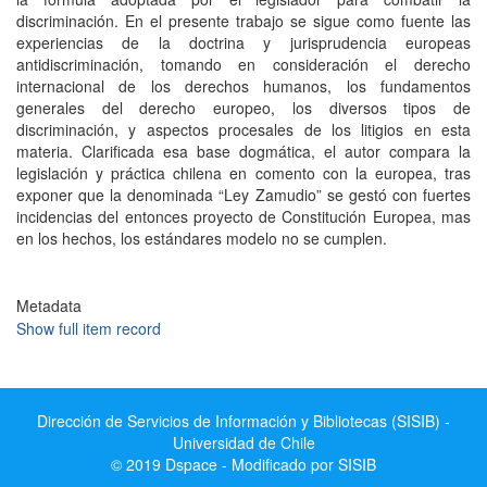
discriminación. En el presente trabajo se sigue como fuente las
experiencias de la doctrina y jurisprudencia europeas
antidiscriminación, tomando en consideración el derecho
internacional de los derechos humanos, los fundamentos
generales del derecho europeo, los diversos tipos de
discriminación, y aspectos procesales de los litigios en esta
materia. Clarificada esa base dogmática, el autor compara la
legislación y práctica chilena en comento con la europea, tras
exponer que la denominada “Ley Zamudio” se gestó con fuertes
incidencias del entonces proyecto de Constitución Europea, mas
en los hechos, los estándares modelo no se cumplen.
Metadata
Show full item record
Dirección de Servicios de Información y Bibliotecas (SISIB) -
Universidad de Chile
© 2019 Dspace - Modificado por SISIB