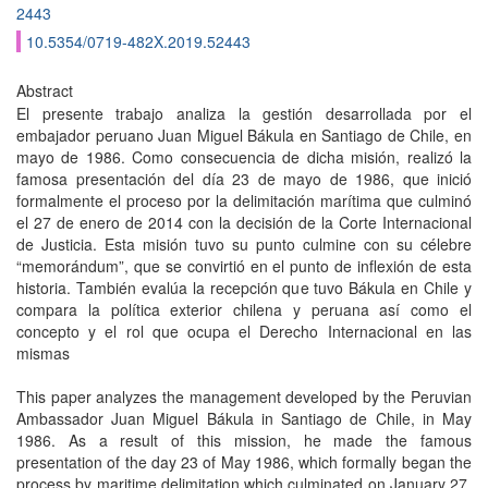
2443
10.5354/0719-482X.2019.52443
Abstract
El presente trabajo analiza la gestión desarrollada por el
embajador peruano Juan Miguel Bákula en Santiago de Chile, en
mayo de 1986. Como consecuencia de dicha misión, realizó la
famosa presentación del día 23 de mayo de 1986, que inició
formalmente el proceso por la delimitación marítima que culminó
el 27 de enero de 2014 con la decisión de la Corte Internacional
de Justicia. Esta misión tuvo su punto culmine con su célebre
“memorándum”, que se convirtió en el punto de inflexión de esta
historia. También evalúa la recepción que tuvo Bákula en Chile y
compara la política exterior chilena y peruana así como el
concepto y el rol que ocupa el Derecho Internacional en las
mismas
This paper analyzes the management developed by the Peruvian
Ambassador Juan Miguel Bákula in Santiago de Chile, in May
1986. As a result of this mission, he made the famous
presentation of the day 23 of May 1986, which formally began the
process by maritime delimitation which culminated on January 27,