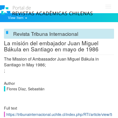
Toggl
navig
View Item
Revista Tribuna Internacional
La misión del embajador Juan Miguel
Bákula en Santiago en mayo de 1986
The Mission of Ambassador Juan Miguel Bákula in
Santiago in May 1986;
;
Author
Flores Díaz, Sebastián
Full text
https://tribunainternacional.uchile.cl/index.php/RTI/article/view/5