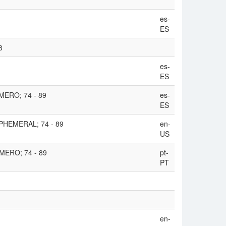
es-
ES
8
es-
ES
MERO; 74 - 89
es-
ES
PHEMERAL; 74 - 89
en-
US
MERO; 74 - 89
pt-
PT
en-