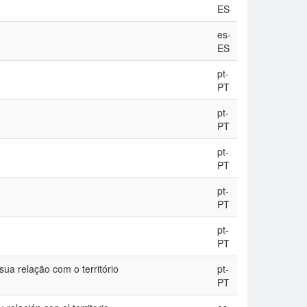
ES
es-
ES
pt-
PT
pt-
PT
pt-
PT
pt-
PT
pt-
PT
ua relação com o território
pt-
PT