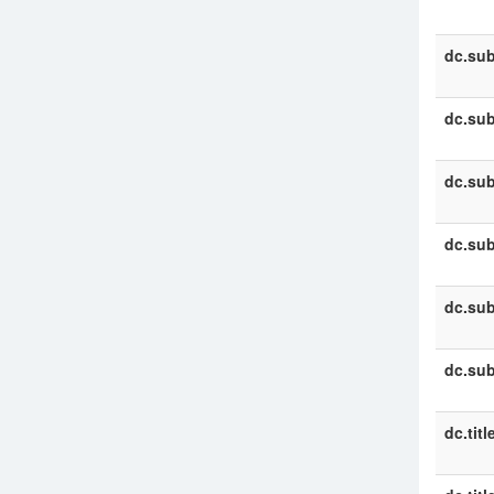
dc.sub
dc.sub
dc.sub
dc.sub
dc.sub
dc.sub
dc.titl