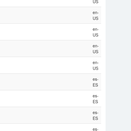
US
en-
US
en-
US
en-
US
en-
US
es-
ES
es-
ES
es-
ES
es-