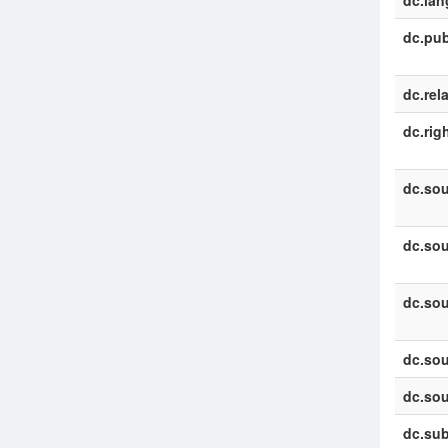
dc.la
dc.pub
dc.rel
dc.rig
dc.sou
dc.sou
dc.sou
dc.sou
dc.sou
dc.sub