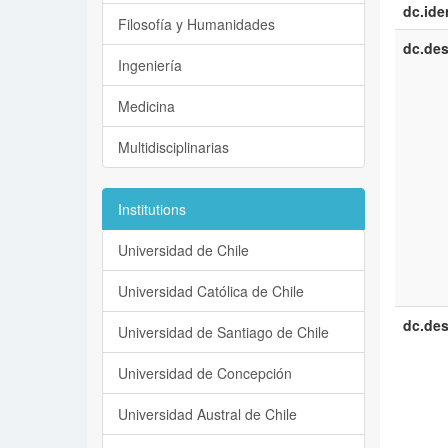
dc.iden
Filosofía y Humanidades
dc.des
Ingeniería
Medicina
Multidisciplinarias
Institutions
Universidad de Chile
Universidad Católica de Chile
dc.des
Universidad de Santiago de Chile
Universidad de Concepción
Universidad Austral de Chile