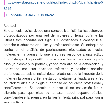
https://revistapuntogenero.uchile.cl/index.php/RPG/article/view/5
6245
10.5354/0719-0417.2019.56245
Abstract
Este artículo revisa desde una perspectiva histórica los esfuerzos
protagonizados por una red de mujeres chilenas durante las
últimas tres décadas del siglo XIX, destinados a conseguir su
derecho a educarse científica y profesionalmente. Su enfoque se
centra en el análisis de publicaciones efectuadas por estas
mujeres en la prensa, lo que a su vez responde a una actitud
rupturista que les permitió tomarse espacios negados antes para
ellas (la ciencia y la prensa), yendo más allá de lo establecido, y
motivando con sus acciones reformas y cambios sociales
profundos. La tesis principal desarrollada es que la irrupción de la
mujer en la prensa chilena está completamente ligada a esta red
de intelectuales que exigió el derecho de educarse profesional y
científicamente. Se postula que esta última convicción fue el
aliciente para que ellas se tomaran aquel espacio público,
convirtiéndose la prensa en la herramienta principal para lograr
sus objetivos.