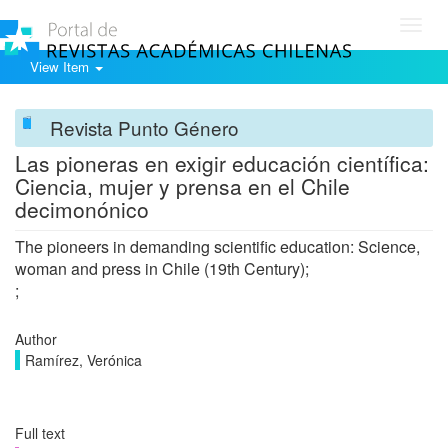
Toggl
navig
View Item
Revista Punto Género
Las pioneras en exigir educación científica:
Ciencia, mujer y prensa en el Chile
decimonónico
The pioneers in demanding scientific education: Science,
woman and press in Chile (19th Century);
;
Author
Ramírez, Verónica
Full text