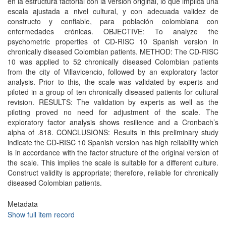
en la estructura factorial con la versión original, lo que implica una
escala ajustada a nivel cultural, y con adecuada validez de
constructo y confiable, para población colombiana con
enfermedades crónicas. OBJECTIVE: To analyze the
psychometric properties of CD-RISC 10 Spanish version in
chronically diseased Colombian patients. METHOD: The CD-RISC
10 was applied to 52 chronically diseased Colombian patients
from the city of Villavicencio, followed by an exploratory factor
analysis. Prior to this, the scale was validated by experts and
piloted in a group of ten chronically diseased patients for cultural
revision. RESULTS: The validation by experts as well as the
piloting proved no need for adjustment of the scale. The
exploratory factor analysis shows resilience and a Cronbach’s
alpha of .818. CONCLUSIONS: Results in this preliminary study
indicate the CD-RISC 10 Spanish version has high reliability which
is in accordance with the factor structure of the original version of
the scale. This implies the scale is suitable for a different culture.
Construct validity is appropriate; therefore, reliable for chronically
diseased Colombian patients.
Metadata
Show full item record