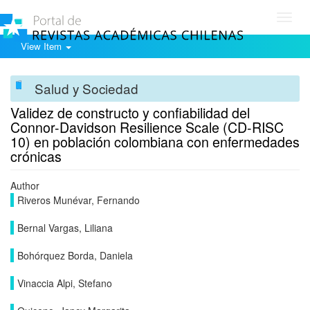
Toggl
navig
View Item
Salud y Sociedad
Validez de constructo y confiabilidad del
Connor-Davidson Resilience Scale (CD-RISC
10) en población colombiana con enfermedades
crónicas
Author
Riveros Munévar, Fernando
Bernal Vargas, Liliana
Bohórquez Borda, Daniela
Vinaccia Alpi, Stefano