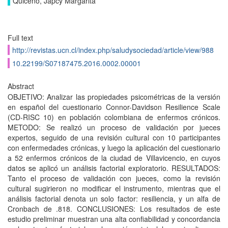
Quiceno, Japcy Margarita
Full text
http://revistas.ucn.cl/index.php/saludysociedad/article/view/988
10.22199/S07187475.2016.0002.00001
Abstract
OBJETIVO: Analizar las propiedades psicométricas de la versión
en español del cuestionario Connor-Davidson Resilience Scale
(CD-RISC 10) en población colombiana de enfermos crónicos.
METODO: Se realizó un proceso de validación por jueces
expertos, seguido de una revisión cultural con 10 participantes
con enfermedades crónicas, y luego la aplicación del cuestionario
a 52 enfermos crónicos de la ciudad de Villavicencio, en cuyos
datos se aplicó un análisis factorial exploratorio. RESULTADOS:
Tanto el proceso de validación con jueces, como la revisión
cultural sugirieron no modificar el instrumento, mientras que el
análisis factorial denota un solo factor: resiliencia, y un alfa de
Cronbach de .818. CONCLUSIONES: Los resultados de este
estudio preliminar muestran una alta confiabilidad y concordancia