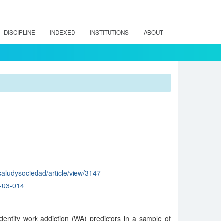
DISCIPLINE
INDEXED
INSTITUTIONS
ABOUT
/saludysociedad/article/view/3147
-03-014
dentify work addiction (WA) predictors in a sample of