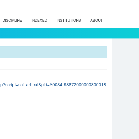
DISCIPLINE
INDEXED
INSTITUTIONS
ABOUT
lo.php?script=sci_arttext&pid=S0034-98872000000300018