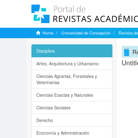
Home
Universidad de Concepción
Revista de
Re
Discipline
Untit
Artes, Arquitectura y Urbanismo
Ciencias Agrarias, Forestales y
Veterinarias
Ciencias Exactas y Naturales
Ciencias Sociales
Derecho
Economía y Administración