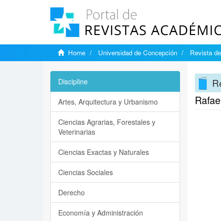
Home
Universidad de Concepción
Revista de
Re
Discipline
Rafael
Artes, Arquitectura y Urbanismo
Ciencias Agrarias, Forestales y
Veterinarias
Ciencias Exactas y Naturales
Ciencias Sociales
Derecho
Economía y Administración