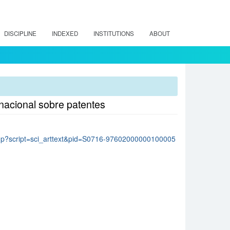
DISCIPLINE
INDEXED
INSTITUTIONS
ABOUT
rnacional sobre patentes
lo.php?script=sci_arttext&pid=S0716-97602000000100005