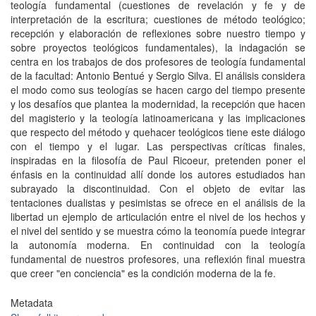
teología fundamental (cuestiones de revelación y fe y de
interpretación de la escritura; cuestiones de método teológico;
recepción y elaboración de reflexiones sobre nuestro tiempo y
sobre proyectos teológicos fundamentales), la indagación se
centra en los trabajos de dos profesores de teología fundamental
de la facultad: Antonio Bentué y Sergio Silva. El análisis considera
el modo como sus teologías se hacen cargo del tiempo presente
y los desafíos que plantea la modernidad, la recepción que hacen
del magisterio y la teología latinoamericana y las implicaciones
que respecto del método y quehacer teológicos tiene este diálogo
con el tiempo y el lugar. Las perspectivas críticas finales,
inspiradas en la filosofía de Paul Ricoeur, pretenden poner el
énfasis en la continuidad allí donde los autores estudiados han
subrayado la discontinuidad. Con el objeto de evitar las
tentaciones dualistas y pesimistas se ofrece en el análisis de la
libertad un ejemplo de articulación entre el nivel de los hechos y
el nivel del sentido y se muestra cómo la teonomía puede integrar
la autonomía moderna. En continuidad con la teología
fundamental de nuestros profesores, una reflexión final muestra
que creer "en conciencia" es la condición moderna de la fe.
Metadata