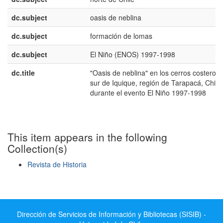
dc.subject
oasis de neblina
dc.subject
formación de lomas
dc.subject
El Niño (ENOS) 1997-1998
dc.title
"Oasis de neblina" en los cerros costeros 
sur de Iquique, región de Tarapacá, Chile,
durante el evento El Niño 1997-1998
This item appears in the following
Collection(s)
Revista de Historia
Show simple item record
Dirección de Servicios de Información y Bibliotecas (SISIB) -