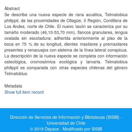
Abstract
Se describe una nueva especie de rana acuática, Telmatobius
philippii, de las proximidades de Ollagüe, II Región, Cordillera de
Los Andes, norte de Chile. El nuevo taxón se caracteriza por su
tamaño moderado (46,10-53,70 mm), flancos granulares, lengua
ovalada sin escotadura; adherida anteriormente al piso de la
boca en 75 % de su longitud, dientes maxilares y premaxilares
presentes y renacuajos con sistema de la línea lateral conspicua.
La descripción de la nueva especie se completa con información
osteológica, cromosómica ecológica y larvaria. Telmatobius
philippii es comparada con otras especies chilenas del género
Telmatobius
Metadata
Show full item record
Dirección de Servicios de Información y Bibliotecas (SISIB) -
Universidad de Chile
© 2019 Dspace - Modificado por SISIB