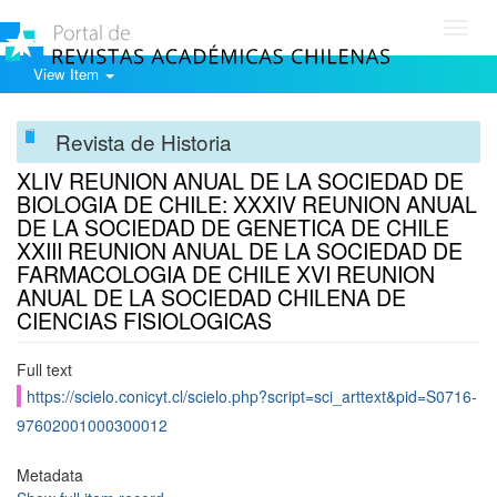
Toggl
navig
View Item
Revista de Historia
XLIV REUNION ANUAL DE LA SOCIEDAD DE
BIOLOGIA DE CHILE: XXXIV REUNION ANUAL
DE LA SOCIEDAD DE GENETICA DE CHILE
XXIII REUNION ANUAL DE LA SOCIEDAD DE
FARMACOLOGIA DE CHILE XVI REUNION
ANUAL DE LA SOCIEDAD CHILENA DE
CIENCIAS FISIOLOGICAS
Full text
https://scielo.conicyt.cl/scielo.php?script=sci_arttext&pid=S0716-
97602001000300012
Metadata