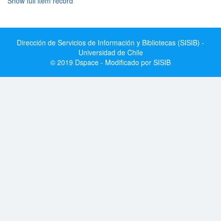
Show full item record
Dirección de Servicios de Información y Bibliotecas (SISIB) -
Universidad de Chile
© 2019 Dspace - Modificado por SISIB