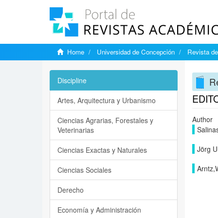
Home
Universidad de Concepción
Revista de
Re
Discipline
EDIT
Artes, Arquitectura y Urbanismo
Author
Ciencias Agrarias, Forestales y
Salina
Veterinarias
Jörg U
Ciencias Exactas y Naturales
Arntz,
Ciencias Sociales
Derecho
Economía y Administración