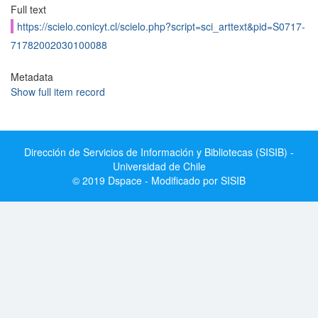
Full text
https://scielo.conicyt.cl/scielo.php?script=sci_arttext&pid=S0717-
71782002030100088
Metadata
Show full item record
Dirección de Servicios de Información y Bibliotecas (SISIB) -
Universidad de Chile
© 2019 Dspace - Modificado por SISIB