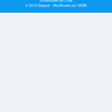
Universidad de Chile
© 2019 Dspace - Modificado por SISIB