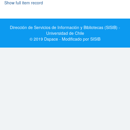
Show full item record
Dirección de Servicios de Información y Bibliotecas (SISIB) -
Universidad de Chile
© 2019 Dspace - Modificado por SISIB