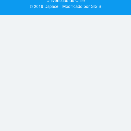
Universidad de Chile
© 2019 Dspace - Modificado por SISIB